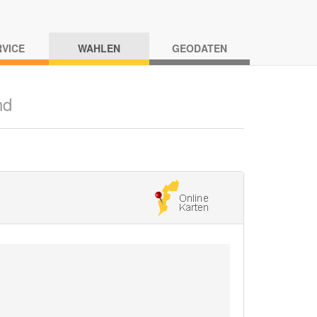
RVICE
WAHLEN
GEODATEN
nd