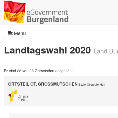
Navigation umschalten
Menu
Landtagswahl 2020
Land Bu
Es sind 28 von 28 Gemeinden ausgezählt.
ORTSTEIL OT. GROSSMUTSCHEN
Bezirk Oberpullendorf