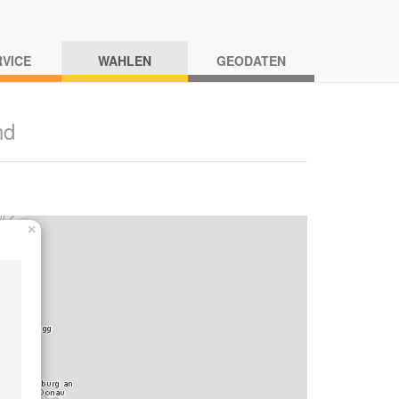
RVICE
WAHLEN
GEODATEN
nd
×