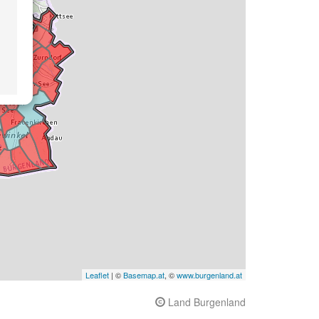
Leaflet
| ©
Basemap.at
, ©
www.burgenland.at
Land Burgenland