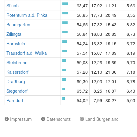
Stinatz
63,47
17,92
11,21
5,66
Rotenturm a.d. Pinka
56,65
17,73
20,49
3,55
Baumgarten
54,65
17,32
15,43
8,82
Zillingtal
50,64
16,83
20,83
6,73
Hornstein
54,24
16,32
19,15
6,72
Trausdorf a.d. Wulka
57,54
15,07
17,89
6,19
Steinbrunn
59,03
12,26
19,69
5,70
Kaisersdorf
57,28
12,10
21,36
7,18
Draßburg
60,30
12,03
17,01
6,78
Siegendorf
65,72
8,25
16,87
6,43
Parndorf
54,02
7,99
30,27
5,03
Impressum
Datenschutz
Land Burgenland