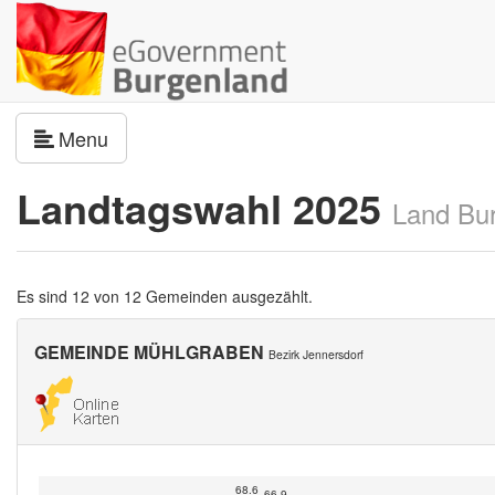
Navigation umschalten
Menu
Landtagswahl 2025
Land Bu
Es sind 12 von 12 Gemeinden ausgezählt.
GEMEINDE MÜHLGRABEN
Bezirk Jennersdorf
68.6
66.9