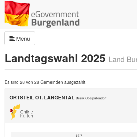
Navigation umschalten
Menu
Landtagswahl 2025
Land Bu
Es sind 28 von 28 Gemeinden ausgezählt.
ORTSTEIL OT. LANGENTAL
Bezirk Oberpullendorf
67.7