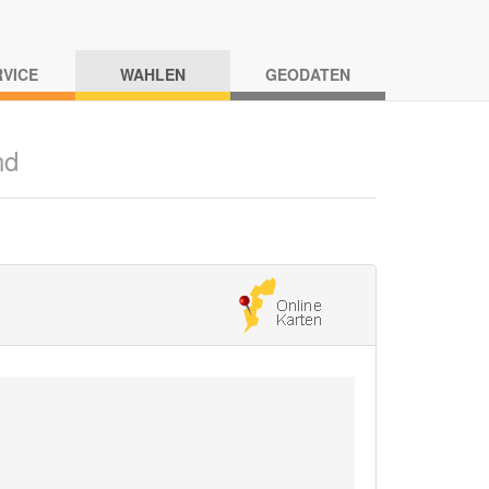
RVICE
WAHLEN
GEODATEN
nd