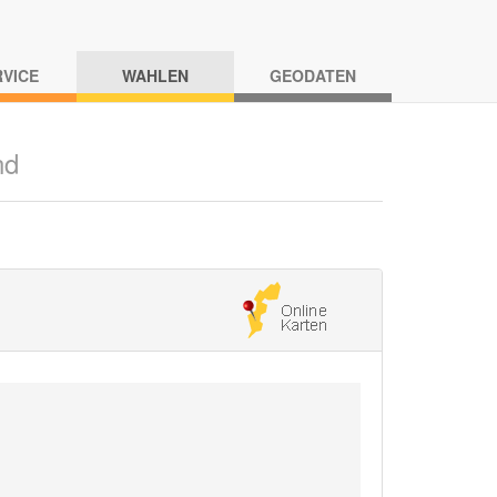
RVICE
WAHLEN
GEODATEN
nd