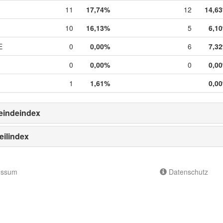
11
17,74%
12
14,6
10
16,13%
5
6,1
E
0
0,00%
6
7,3
0
0,00%
0
0,0
1
1,61%
0,0
indeindex
eilindex
essum
Datenschutz