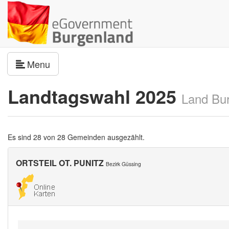
Navigation umschalten
Menu
Landtagswahl 2025
Land Bu
Es sind 28 von 28 Gemeinden ausgezählt.
ORTSTEIL OT. PUNITZ
Bezirk Güssing