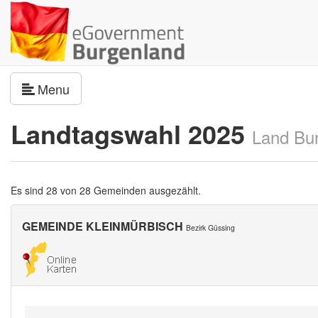
Navigation umschalten
Menu
Landtagswahl 2025
Land Bu
Es sind 28 von 28 Gemeinden ausgezählt.
GEMEINDE KLEINMÜRBISCH
Bezirk Güssing