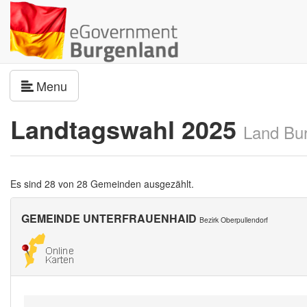
Navigation umschalten
Menu
Landtagswahl 2025
Land Bu
Es sind 28 von 28 Gemeinden ausgezählt.
GEMEINDE UNTERFRAUENHAID
Bezirk Oberpullendorf