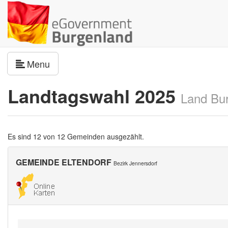
Navigation umschalten
Menu
Landtagswahl 2025
Land Bu
Es sind 12 von 12 Gemeinden ausgezählt.
GEMEINDE ELTENDORF
Bezirk Jennersdorf