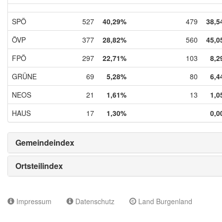
SPÖ
527
40,29%
479
38,5
ÖVP
377
28,82%
560
45,0
FPÖ
297
22,71%
103
8,2
GRÜNE
69
5,28%
80
6,4
NEOS
21
1,61%
13
1,0
HAUS
17
1,30%
0,0
Gemeindeindex
Ortsteilindex
Impressum
Datenschutz
Land Burgenland