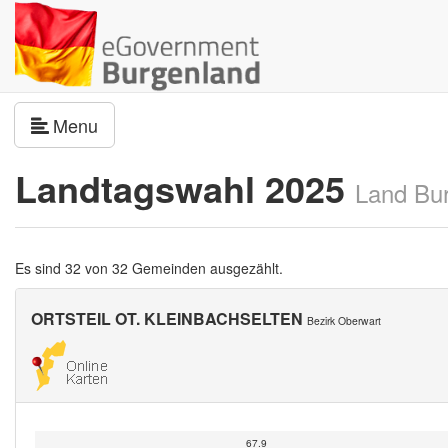
Navigation umschalten
Menu
Landtagswahl 2025
Land Bu
Es sind 32 von 32 Gemeinden ausgezählt.
ORTSTEIL OT. KLEINBACHSELTEN
Bezirk Oberwart
67.9