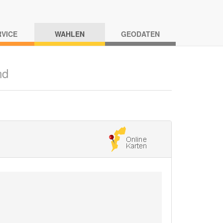
RVICE
WAHLEN
GEODATEN
nd