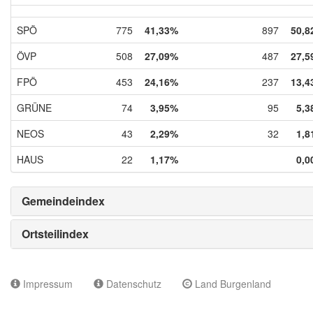
SPÖ
775
41,33%
897
50,8
ÖVP
508
27,09%
487
27,5
FPÖ
453
24,16%
237
13,4
GRÜNE
74
3,95%
95
5,3
NEOS
43
2,29%
32
1,8
HAUS
22
1,17%
0,0
Gemeindeindex
Ortsteilindex
Impressum
Datenschutz
Land Burgenland