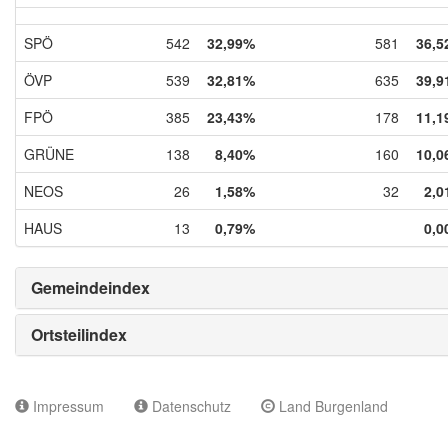
SPÖ
542
32,99%
581
36,5
ÖVP
539
32,81%
635
39,9
FPÖ
385
23,43%
178
11,1
GRÜNE
138
8,40%
160
10,0
NEOS
26
1,58%
32
2,0
HAUS
13
0,79%
0,0
Gemeindeindex
Ortsteilindex
Impressum
Datenschutz
Land Burgenland