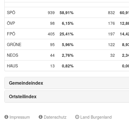
SPÖ
939
58,91%
832
60,9
ÖVP
98
6,15%
176
12,8
FPÖ
405
25,41%
197
14,4
GRÜNE
95
5,96%
122
8,9
NEOS
44
2,76%
32
2,3
HAUS
13
0,82%
0,0
Gemeindeindex
Ortsteilindex
Impressum
Datenschutz
Land Burgenland