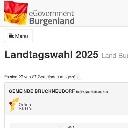
Navigation umschalten
Menu
Landtagswahl 2025
Land Bu
Es sind 27 von 27 Gemeinden ausgezählt.
GEMEINDE BRUCKNEUDORF
Bezirk Neusiedl am See
60.9