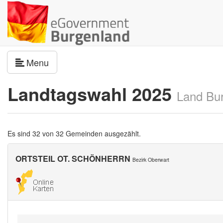
Navigation umschalten
Menu
Landtagswahl 2025
Land Bu
Es sind 32 von 32 Gemeinden ausgezählt.
ORTSTEIL OT. SCHÖNHERRN
Bezirk Oberwart