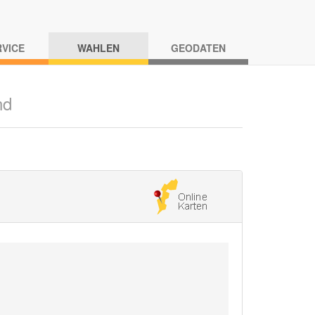
RVICE
WAHLEN
GEODATEN
nd