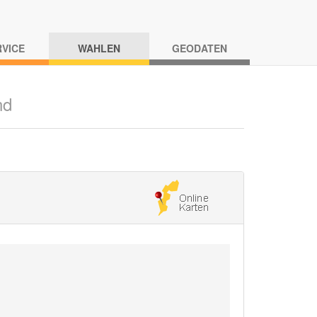
RVICE
WAHLEN
GEODATEN
nd