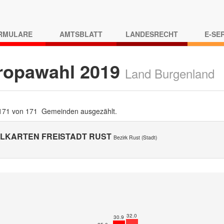
RMULARE
AMTSBLATT
LANDESRECHT
E-SE
ropawahl 2019
Land Burgenland
 171 von 171 Gemeinden ausgezählt.
LKARTEN FREISTADT RUST
Bezirk Rust (Stadt)
32.0
30.9