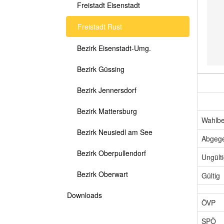
Freistadt Eisenstadt
Freistadt Rust
Bezirk Eisenstadt-Umg.
Bezirk Güssing
Bezirk Jennersdorf
Bezirk Mattersburg
Wahlbe
Bezirk Neusiedl am See
Abgeg
Bezirk Oberpullendorf
Ungült
Bezirk Oberwart
Gültig
Downloads
ÖVP
SPÖ