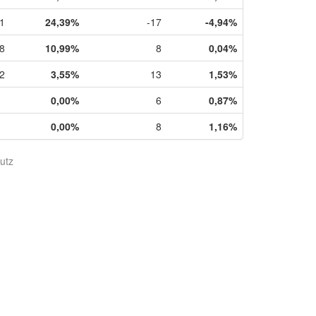
1
24,39%
-17
-4,94%
8
10,99%
8
0,04%
2
3,55%
13
1,53%
0,00%
6
0,87%
0,00%
8
1,16%
utz