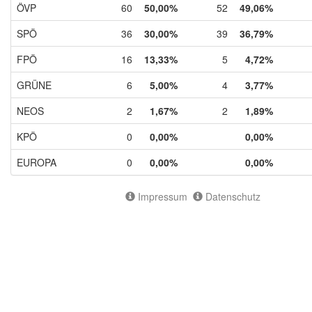
ÖVP
60
50,00%
52
49,06%
SPÖ
36
30,00%
39
36,79%
FPÖ
16
13,33%
5
4,72%
GRÜNE
6
5,00%
4
3,77%
NEOS
2
1,67%
2
1,89%
KPÖ
0
0,00%
0,00%
EUROPA
0
0,00%
0,00%
Impressum
Datenschutz