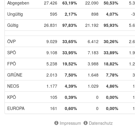
Abgegeben
27.426
63,19%
22.090
50,53%
5.
Ungültig
595
2,17%
898
4,07%
-
Gültig
26.831
97,83%
21.192
95,93%
5.
ÖVP
9.029
33,65%
6.412
30,26%
2.
SPÖ
9.108
33,95%
7.183
33,89%
1.
FPÖ
5.238
19,52%
3.988
18,82%
1.
GRÜNE
2.013
7,50%
1.648
7,78%
3
NEOS
1.177
4,39%
1.029
4,86%
1
KPÖ
105
0,39%
0
0,00%
1
EUROPA
161
0,60%
0
0,00%
1
Impressum
Datenschutz