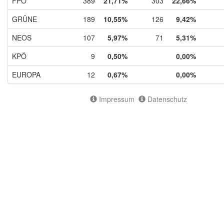
FPÖ
389
21,71%
303
22,66%
GRÜNE
189
10,55%
126
9,42%
NEOS
107
5,97%
71
5,31%
KPÖ
9
0,50%
0,00%
EUROPA
12
0,67%
0,00%
Impressum
Datenschutz