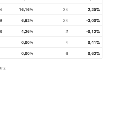
4
16,16%
34
2,25%
9
6,62%
-24
-3,00%
8
4,26%
2
-0,12%
0,00%
4
0,41%
0,00%
6
0,62%
utz