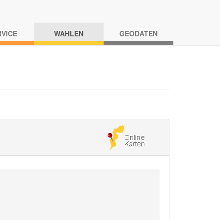
RVICE
WAHLEN
GEODATEN