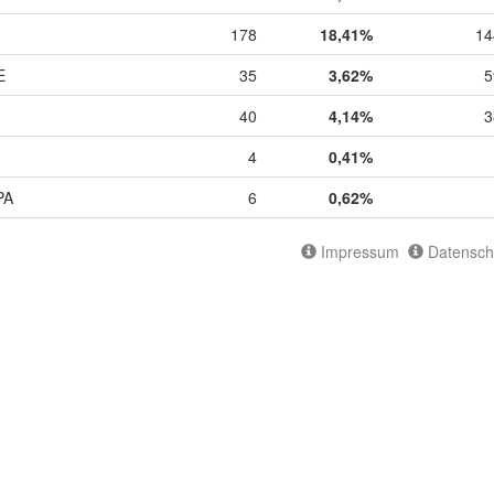
178
18,41%
14
E
35
3,62%
5
40
4,14%
3
4
0,41%
PA
6
0,62%
Impressum
Datensch