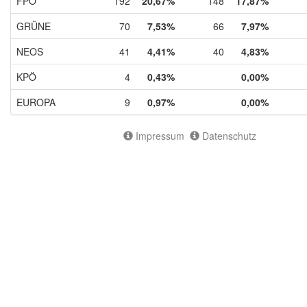
FPÖ
192
20,67%
148
17,87%
GRÜNE
70
7,53%
66
7,97%
NEOS
41
4,41%
40
4,83%
KPÖ
4
0,43%
0,00%
EUROPA
9
0,97%
0,00%
Impressum
Datenschutz