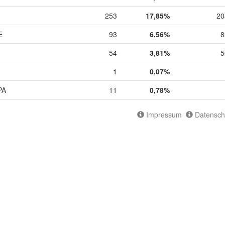
253
17,85%
20
E
93
6,56%
8
54
3,81%
5
1
0,07%
PA
11
0,78%
Impressum
Datensch