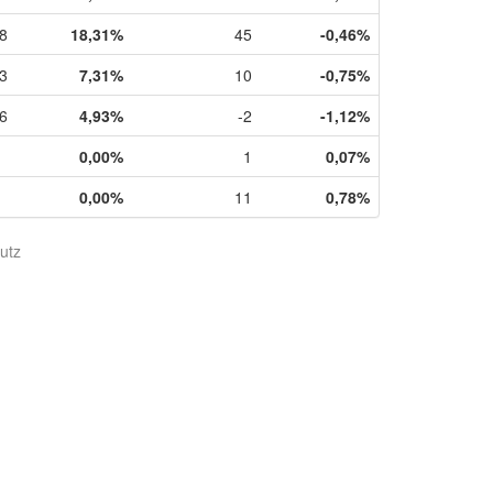
8
18,31%
45
-0,46%
3
7,31%
10
-0,75%
6
4,93%
-2
-1,12%
0,00%
1
0,07%
0,00%
11
0,78%
utz