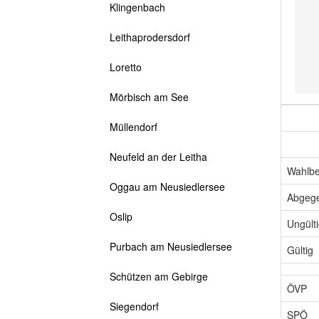
Klingenbach
Leithaprodersdorf
Loretto
Mörbisch am See
Müllendorf
Neufeld an der Leitha
Wahlbe
Oggau am Neusiedlersee
Abgeg
Oslip
Ungült
Purbach am Neusiedlersee
Gültig
Schützen am Gebirge
ÖVP
Siegendorf
SPÖ