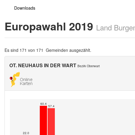
Downloads
Europawahl 2019
Land Burge
Es sind 171 von 171 Gemeinden ausgezählt.
OT. NEUHAUS IN DER WART
Bezirk Oberwart
60.4
57.4
22.0