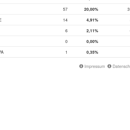
57
20,00%
3
E
14
4,91%
6
2,11%
0
0,00%
PA
1
0,35%
Impressum
Datensch