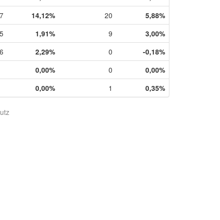
7
14,12%
20
5,88%
5
1,91%
9
3,00%
6
2,29%
0
-0,18%
0,00%
0
0,00%
0,00%
1
0,35%
utz