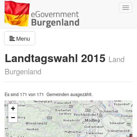
Navig
umsch
Navigation umschalten
Menu
Landtagswahl 2015
Land
Burgenland
Es sind 171 von 171 Gemeinden ausgezählt.
+
−