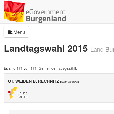
Navigation umschalten
Menu
Landtagswahl 2015
Land Bu
Es sind 171 von 171 Gemeinden ausgezählt.
OT. WEIDEN B. RECHNITZ
Bezirk Oberwart