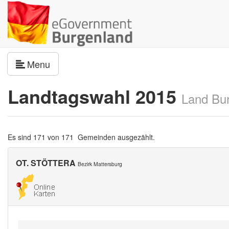
Navigation umschalten
Menu
Landtagswahl 2015
Land Bu
Es sind 171 von 171 Gemeinden ausgezählt.
OT. STÖTTERA
Bezirk Mattersburg