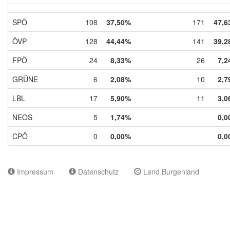
SPÖ
108
37,50%
171
47,6
ÖVP
128
44,44%
141
39,2
FPÖ
24
8,33%
26
7,2
GRÜNE
6
2,08%
10
2,7
LBL
17
5,90%
11
3,0
NEOS
5
1,74%
0,0
CPÖ
0
0,00%
0,0
Impressum
Datenschutz
Land Burgenland