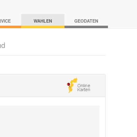
RVICE
WAHLEN
GEODATEN
nd