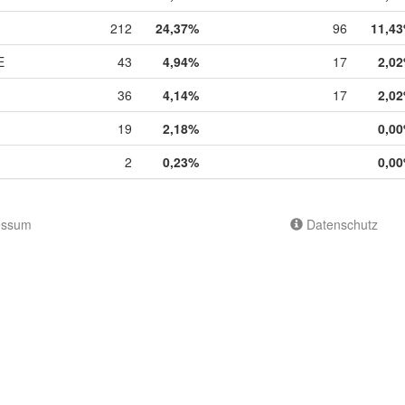
212
24,37%
96
11,4
E
43
4,94%
17
2,0
36
4,14%
17
2,0
19
2,18%
0,0
2
0,23%
0,0
essum
Datenschutz