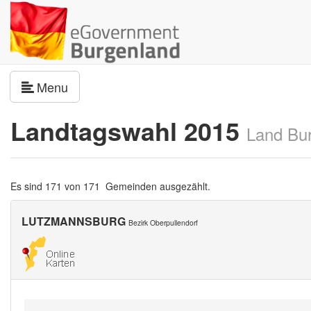
Navigation umschalten
Menu
Landtagswahl 2015
Land Bu
Es sind 171 von 171 Gemeinden ausgezählt.
LUTZMANNSBURG
Bezirk Oberpullendorf