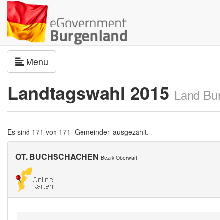
Navigation umschalten
Menu
Landtagswahl 2015
Land Bu
Es sind 171 von 171 Gemeinden ausgezählt.
OT. BUCHSCHACHEN
Bezirk Oberwart