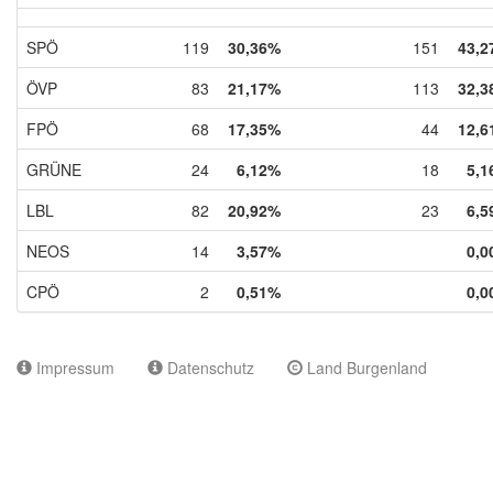
SPÖ
119
30,36%
151
43,2
ÖVP
83
21,17%
113
32,3
FPÖ
68
17,35%
44
12,6
GRÜNE
24
6,12%
18
5,1
LBL
82
20,92%
23
6,5
NEOS
14
3,57%
0,0
CPÖ
2
0,51%
0,0
Impressum
Datenschutz
Land Burgenland