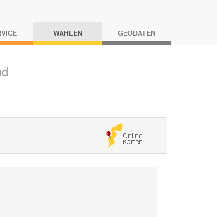
RVICE
WAHLEN
GEODATEN
nd