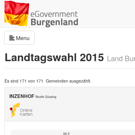
Navigation umschalten
Menu
Landtagswahl 2015
Land Bu
Es sind 171 von 171 Gemeinden ausgezählt.
INZENHOF
Bezirk Güssing
66.5