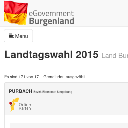
Navigation umschalten
Menu
Landtagswahl 2015
Land Bu
Es sind 171 von 171 Gemeinden ausgezählt.
PURBACH
Bezirk Eisenstadt-Umgebung