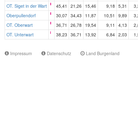
OT. Siget in der Wart
45,41
21,26
15,46
9,18
5,31
3,
Oberpullendorf
30,07
34,43
11,87
10,51
9,89
3,
OT. Oberwart
36,71
26,78
19,54
9,11
4,13
2,
OT. Unterwart
38,23
36,71
13,92
6,84
2,03
1,
Impressum
Datenschutz
Land Burgenland