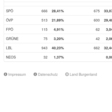
SPÖ
666
28,41%
675
33,0
ÖVP
513
21,89%
600
29,4
FPÖ
115
4,91%
62
3,0
GRÜNE
75
3,20%
42
2,0
LBL
943
40,23%
662
32,4
NEOS
32
1,37%
0,0
Impressum
Datenschutz
Land Burgenland