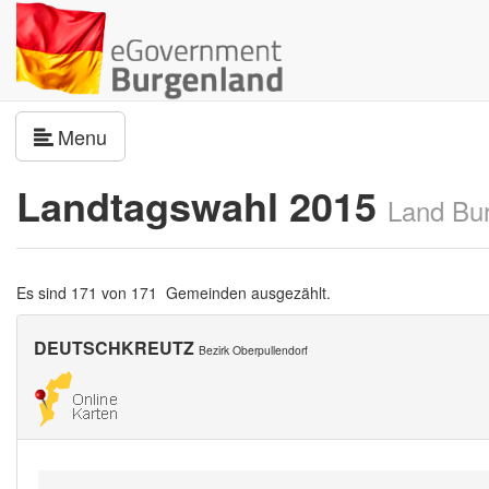
Navigation umschalten
Menu
Landtagswahl 2015
Land Bu
Es sind 171 von 171 Gemeinden ausgezählt.
DEUTSCHKREUTZ
Bezirk Oberpullendorf