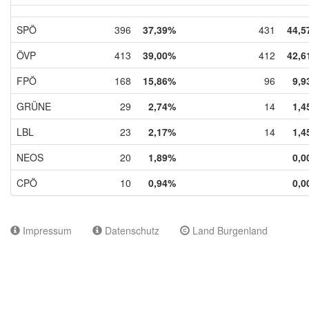
SPÖ
396
37,39%
431
44,5
ÖVP
413
39,00%
412
42,6
FPÖ
168
15,86%
96
9,9
GRÜNE
29
2,74%
14
1,4
LBL
23
2,17%
14
1,4
NEOS
20
1,89%
0,0
CPÖ
10
0,94%
0,0
Impressum
Datenschutz
Land Burgenland