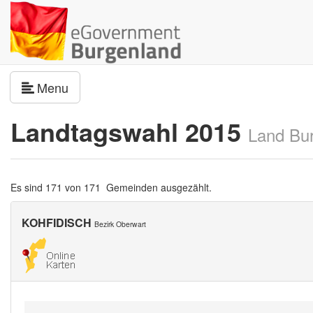
Navigation umschalten
Menu
Landtagswahl 2015
Land Bu
Es sind 171 von 171 Gemeinden ausgezählt.
KOHFIDISCH
Bezirk Oberwart