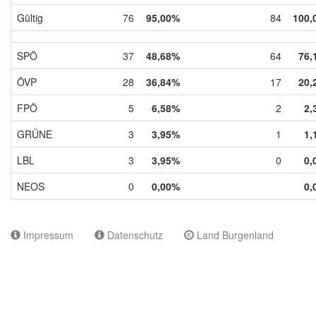
Gültig
76
95,00%
84
100,
SPÖ
37
48,68%
64
76,
ÖVP
28
36,84%
17
20,
FPÖ
5
6,58%
2
2,
GRÜNE
3
3,95%
1
1,
LBL
3
3,95%
0
0,
NEOS
0
0,00%
0,
Impressum
Datenschutz
Land Burgenland