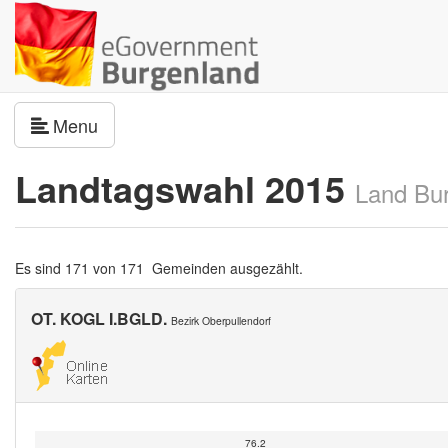
Navigation umschalten
Menu
Landtagswahl 2015
Land Bu
Es sind 171 von 171 Gemeinden ausgezählt.
OT. KOGL I.BGLD.
Bezirk Oberpullendorf
76.2