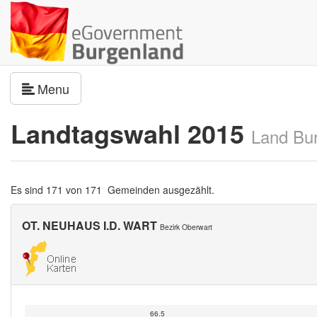
Navigation umschalten
Menu
Landtagswahl 2015
Land Bu
Es sind 171 von 171 Gemeinden ausgezählt.
OT. NEUHAUS I.D. WART
Bezirk Oberwart
66.5