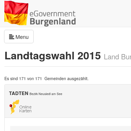
Navigation umschalten
Menu
Landtagswahl 2015
Land Bu
Es sind 171 von 171 Gemeinden ausgezählt.
TADTEN
Bezirk Neusiedl am See