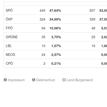
SPÖ
445
47,64%
507
53,0
ÖVP
324
34,69%
359
37,5
FPÖ
94
10,06%
48
5,0
GRÜNE
35
3,75%
25
2,6
LBL
10
1,07%
16
1,6
NEOS
24
2,57%
0,0
CPÖ
2
0,21%
0,0
Impressum
Datenschutz
Land Burgenland