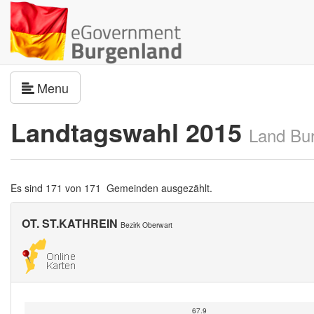
Navigation umschalten
Menu
Landtagswahl 2015
Land Bu
Es sind 171 von 171 Gemeinden ausgezählt.
OT. ST.KATHREIN
Bezirk Oberwart
67.9