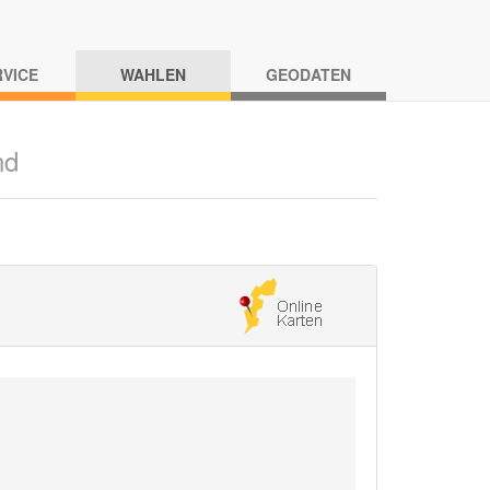
RVICE
WAHLEN
GEODATEN
nd