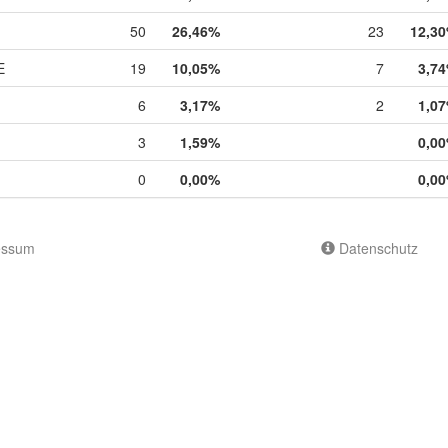
50
26,46%
23
12,3
E
19
10,05%
7
3,7
6
3,17%
2
1,0
3
1,59%
0,0
0
0,00%
0,0
essum
Datenschutz