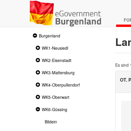
FO
Expanded
Burgenland
La
section
Collapsed
WK1-Neusiedl
section
Collapsed
WK2-Eisenstadt
section
Es sind
Collapsed
WK3-Mattersburg
section
OT. 
Collapsed
WK4-Oberpullendorf
section
Collapsed
WK5-Oberwart
section
Expanded
WK6-Güssing
section
Bildein