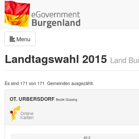
Navigation umschalten
Menu
Landtagswahl 2015
Land Bu
Es sind 171 von 171 Gemeinden ausgezählt.
OT. URBERSDORF
Bezirk Güssing
63.3