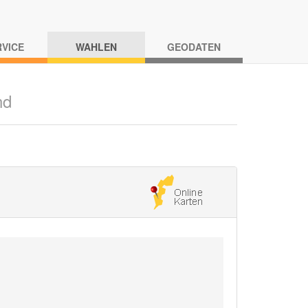
RVICE
WAHLEN
GEODATEN
nd