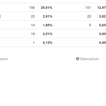
156
20,61%
101
12,9
E
22
2,91%
22
2,8
14
1,85%
5
0,6
19
2,51%
0,0
1
0,13%
0,0
essum
Datenschutz